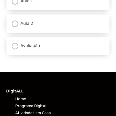
Aula 1
Aula 2
Avaliação
DigitALL
Home
Programa DigitALL
Atividades em Casa