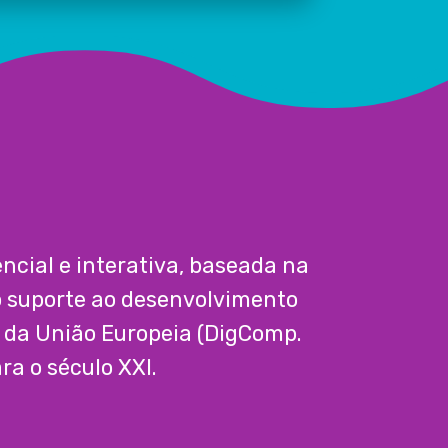
cial e interativa, baseada na
o suporte ao desenvolvimento
s da União Europeia (DigComp.
a o século XXI.