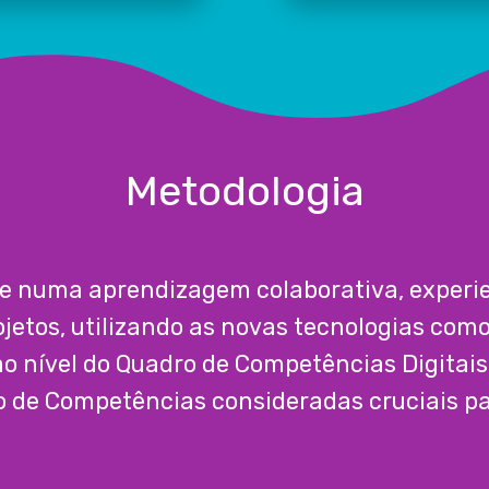
Metodologia
e numa aprendizagem colaborativa, experien
ojetos, utilizando as novas tecnologias com
o nível do Quadro de Competências Digitai
ro de Competências consideradas cruciais par