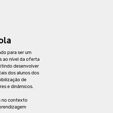
ola
ado para ser um
s ao nível da oferta
itindo desenvolver
tais dos alunos dos
nibilização de
es e dinâmicos.
 no contexto
aprendizagem