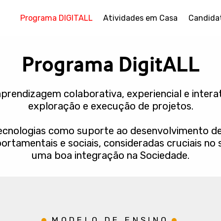
Programa DIGITALL
Atividades em Casa
Candida
Programa DigitALL
rendizagem colaborativa, experiencial e interat
exploração e execução de projetos.
tecnologias como suporte ao desenvolvimento 
ortamentais e sociais, consideradas cruciais no 
uma boa integração na Sociedade.
MODELO DE ENSINO