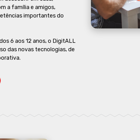
m a família e amigos,
tências importantes do
dos 6 aos 12 anos, o DigitALL
o das novas tecnologias, de
borativa.