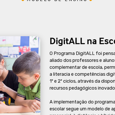
DigitALL na Esc
O Programa DigitALL foi pens
aliado dos professores e aluno
complementar de escola, perm
a literacia e competências digi
1º e 2º ciclos, através da dispo
recursos pedagógicos inovador
A implementação do programa
escolar segue um modelo de 