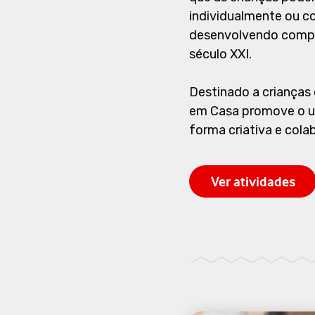
individualmente ou co
desenvolvendo compe
século XXI.
Destinado a crianças 
em Casa promove o us
forma criativa e cola
Ver atividades