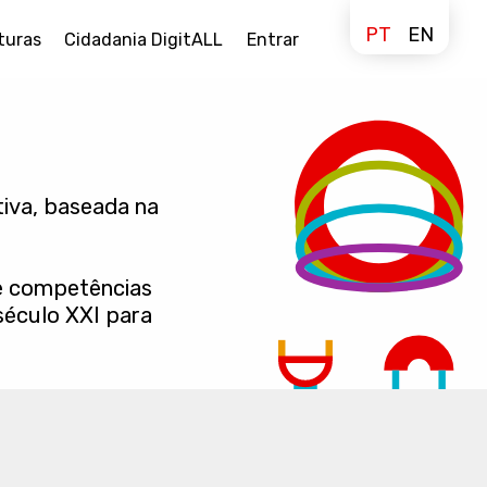
PT
EN
turas
Cidadania DigitALL
Entrar
iva, baseada na
de competências
século XXI para