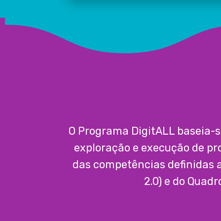
O Programa DigitALL baseia-s
exploração e execução de pr
das competências definidas a
2.0) e do Quad