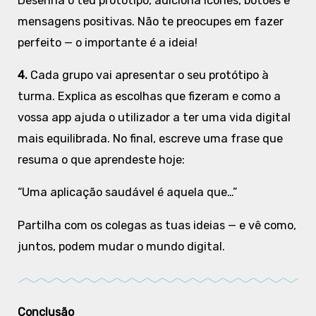
Desenha o teu protótipo, adiciona ícones, botões e
mensagens positivas. Não te preocupes em fazer
perfeito — o importante é a ideia!
4.
Cada grupo vai apresentar o seu protótipo à
turma. Explica as escolhas que fizeram e como a
vossa app ajuda o utilizador a ter uma vida digital
mais equilibrada. No final, escreve uma frase que
resuma o que aprendeste hoje:
“Uma aplicação saudável é aquela que…”
Partilha com os colegas as tuas ideias — e vê como,
juntos, podem mudar o mundo digital.
Conclusão