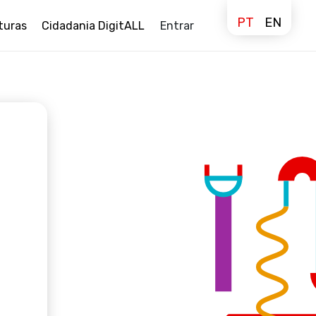
PT
EN
turas
Cidadania DigitALL
Entrar