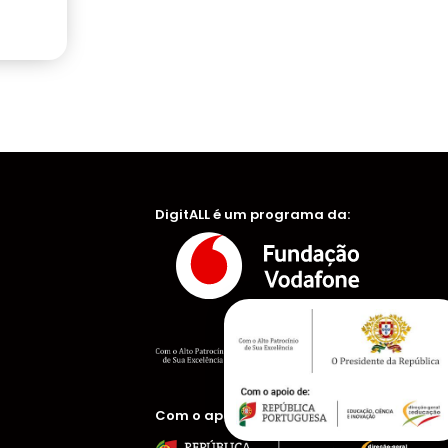
DigitALL é um programa da:
Com o apoio de: