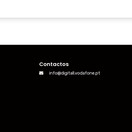
Contactos
info@digitall.vodafone.pt