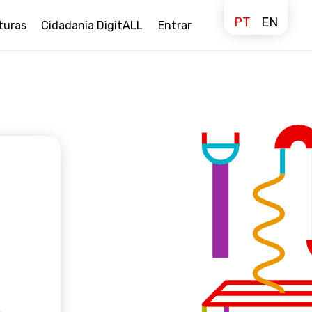
PT
EN
turas
Cidadania DigitALL
Entrar