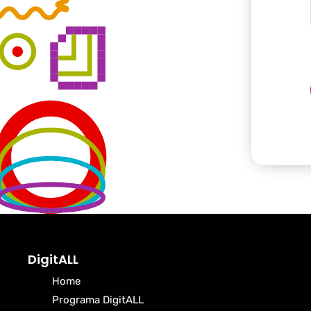
DigitALL
Home
Programa DigitALL