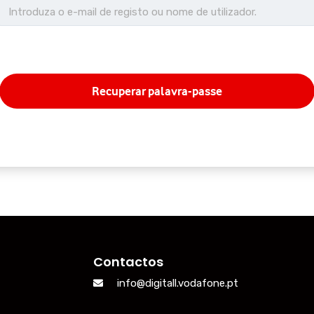
Contactos
info@digitall.vodafone.pt