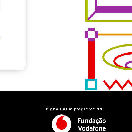
DigitALL é um programa da: