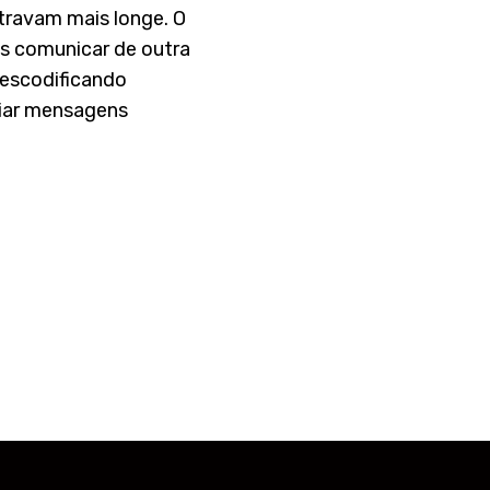
travam mais longe. O
os comunicar de outra
descodificando
viar mensagens