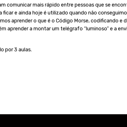
am comunicar mais rápido entre pessoas que se encon
 ficar e ainda hoje é utilizado quando não conseguim
mos aprender o que é o Código Morse, codificando e 
m aprender a montar um telégrafo “luminoso” e a en
o por 3 aulas.