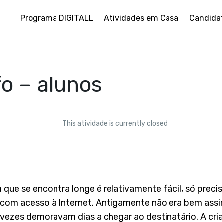
Programa DIGITALL
Atividades em Casa
Candida
fo – alunos
This atividade is currently closed
 que se encontra longe é relativamente fácil, só pre
com acesso à Internet. Antigamente não era bem ass
s vezes demoravam dias a chegar ao destinatário. A cri