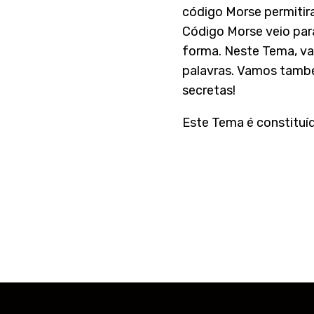
código Morse permitir
Código Morse veio para
forma. Neste Tema, va
palavras. Vamos també
secretas!
Este Tema é constituíd