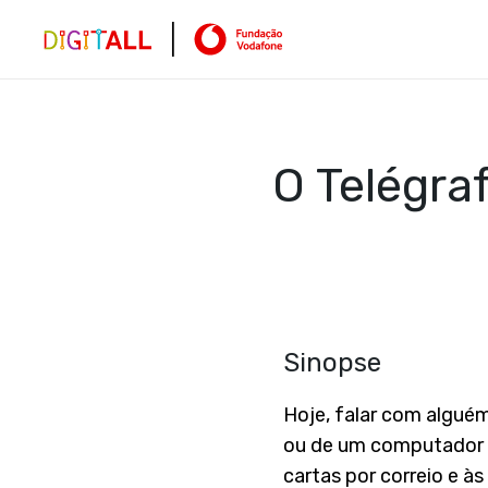
O Telégra
Sinopse
Hoje, falar com alguém
ou de um computador 
cartas por correio e à