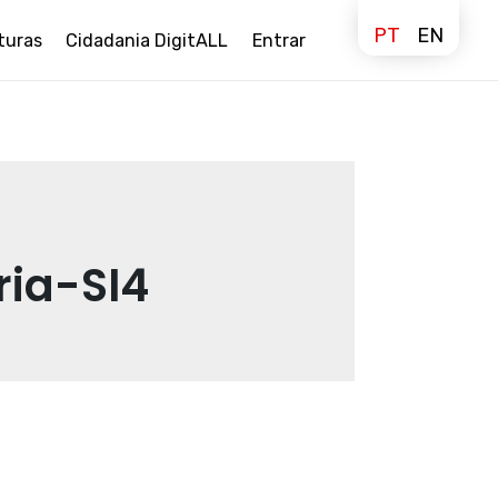
PT
EN
turas
Cidadania DigitALL
Entrar
ria-SI4