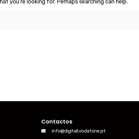
hat you’re looking for. Perhaps searching can help.
Contactos
info@digitall.vodafone.pt