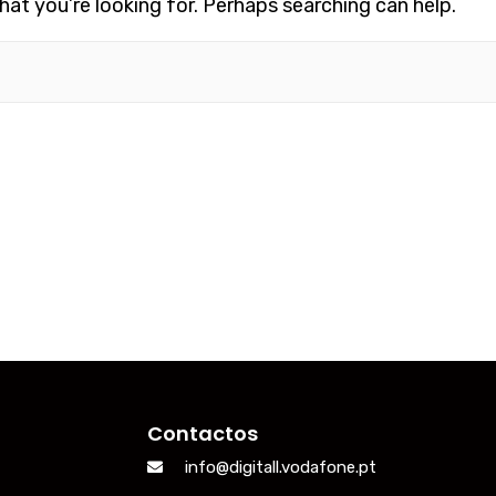
hat you’re looking for. Perhaps searching can help.
Contactos
info@digitall.vodafone.pt