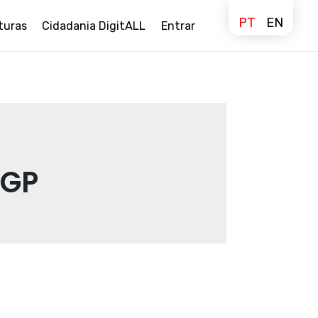
PT
EN
turas
Cidadania DigitALL
Entrar
 GP