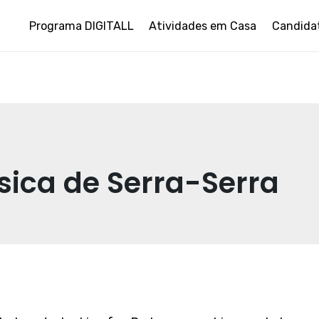
Programa DIGITALL
Atividades em Casa
Candida
sica de Serra-Serra