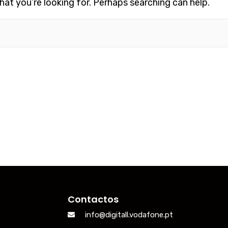
hat you’re looking for. Perhaps searching can help.
Contactos
info@digitall.vodafone.pt