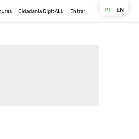
PT
EN
turas
Cidadania DigitALL
Entrar