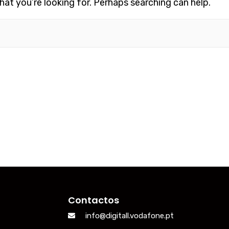
hat you’re looking for. Perhaps searching can help.
Contactos
info@digitall.vodafone.pt