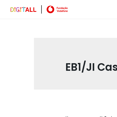
EB1/JI Ca