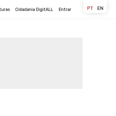
PT
EN
turas
Cidadania DigitALL
Entrar