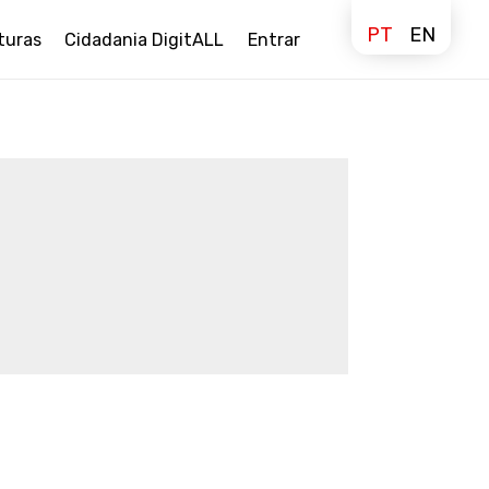
PT
EN
turas
Cidadania DigitALL
Entrar