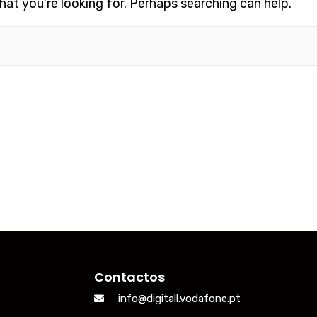
hat you’re looking for. Perhaps searching can help.
Contactos
info@digitall.vodafone.pt