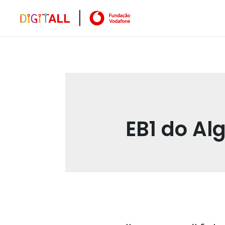
EB1 do Al