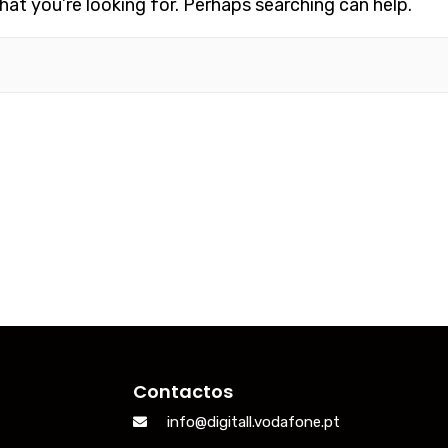
hat you’re looking for. Perhaps searching can help.
Contactos
info@digitall.vodafone.pt