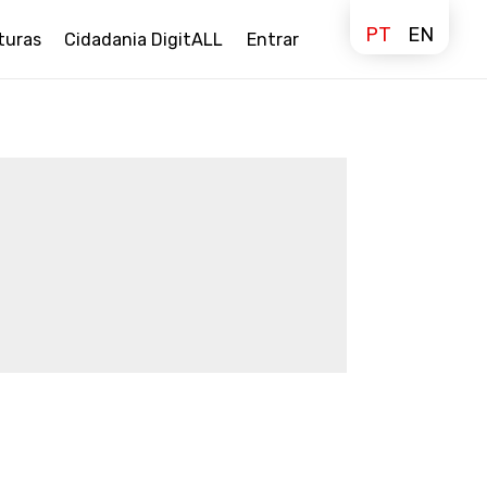
PT
EN
turas
Cidadania DigitALL
Entrar