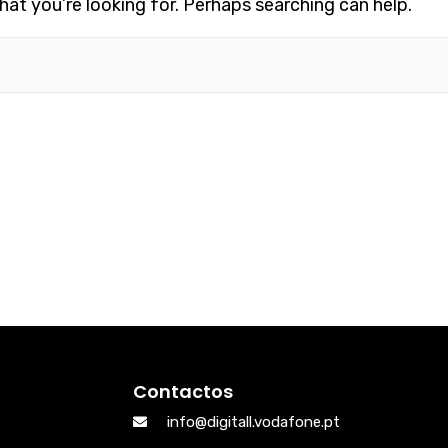
hat you’re looking for. Perhaps searching can help.
Contactos
info@digitall.vodafone.pt