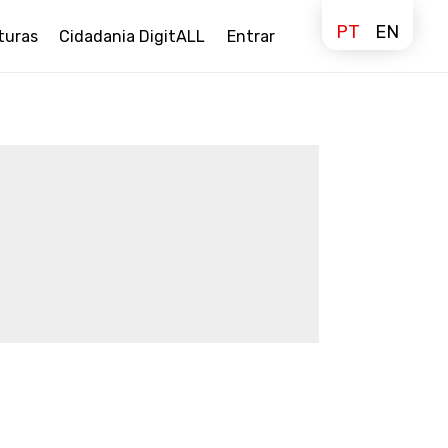
PT
EN
turas
Cidadania DigitALL
Entrar