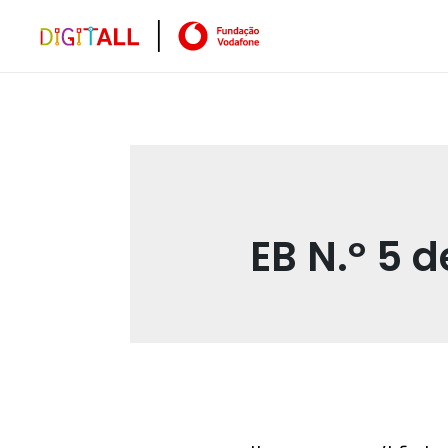
EB N.º 5 