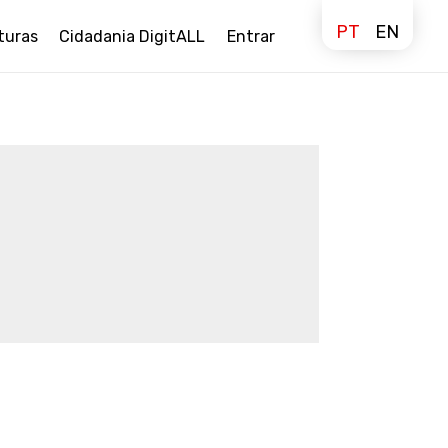
PT
EN
turas
Cidadania DigitALL
Entrar