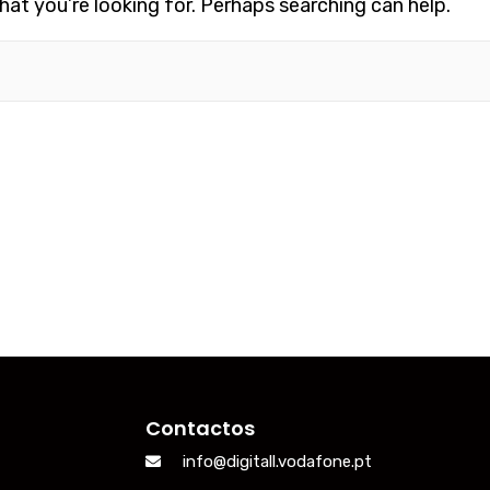
hat you’re looking for. Perhaps searching can help.
Contactos
info@digitall.vodafone.pt