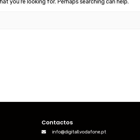
hat you’re looking for. Perhaps searching can help.
Contactos
info@digitall.vodafone.pt