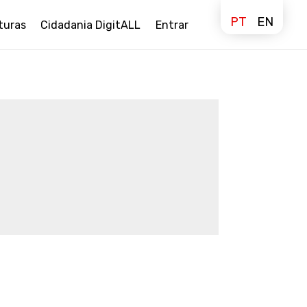
PT
EN
turas
Cidadania DigitALL
Entrar