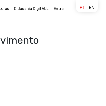
PT
EN
turas
Cidadania DigitALL
Entrar
lvimento