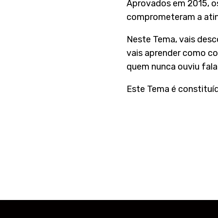
Aprovados em 2015, os
comprometeram a atin
Neste Tema, vais desc
vais aprender como co
quem nunca ouviu falar
Este Tema é constituíd