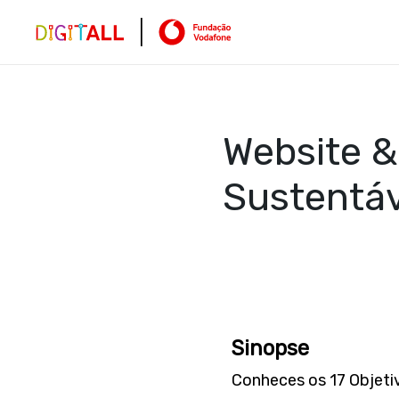
Website &
Sustentáv
Sinopse
Conheces os 17 Objet