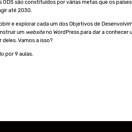
 ODS são constituídos por várias metas que os países
gir até 2030.
obrir e explorar cada um dos Objetivos de Desenvolvi
nstruir um
website
no WordPress para dar a conhecer 
 deles. Vamos a isso?
o por 9 aulas.