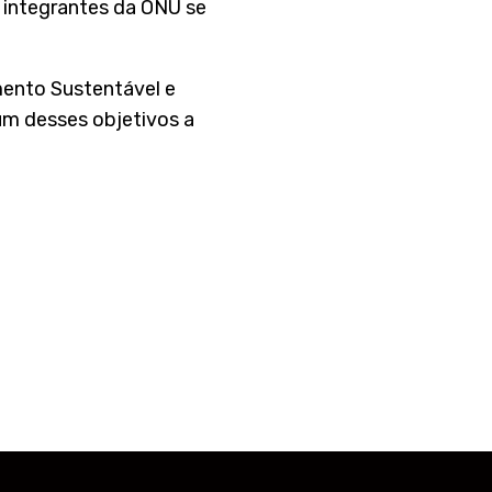
 integrantes da ONU se
mento Sustentável e
um desses objetivos a