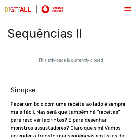
Sequências II
This atividade is currently closed
Sinopse
Fazer um bolo com uma receita ao lado é sempre
mais fácil. Mas será que também há “receitas”
para resolver labirintos? E para desenhar
monstros assustadores? Claro que sim! Vamos
aprender a transformar sequências em listas de