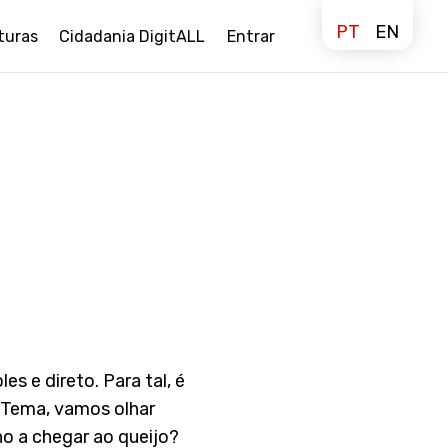
PT
EN
turas
Cidadania DigitALL
Entrar
 e direto. Para tal, é
 Tema, vamos olhar
ho a chegar ao queijo?