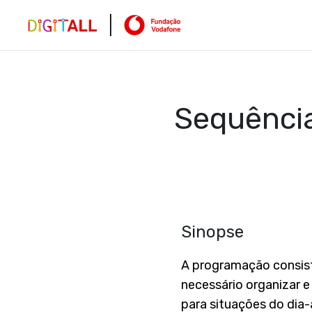
Sequência
Sinopse
A programação consist
necessário organizar 
para situações do dia-