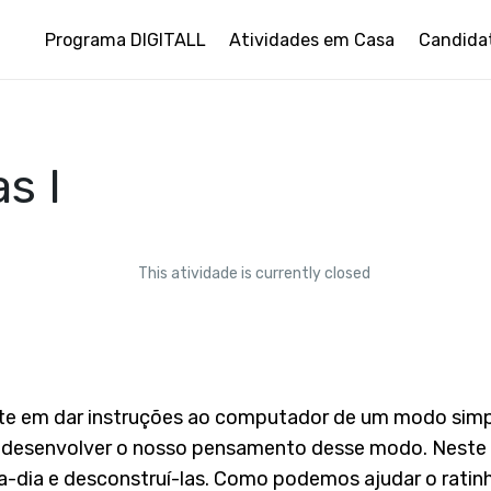
Programa DIGITALL
Atividades em Casa
Candida
s I
This atividade is currently closed
e em dar instruções ao computador de um modo simples
e desenvolver o nosso pensamento desse modo. Neste
a-dia e desconstruí-las. Como podemos ajudar o ratin