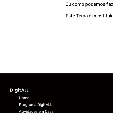
Ou como podemos fazer
Este Tema é constituíd
DigitALL
Home
Programa DigitALL
Atividades em Casa