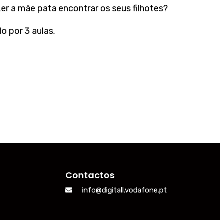
 a mãe pata encontrar os seus filhotes?
o por 3 aulas.
Contactos
info@digitall.vodafone.pt