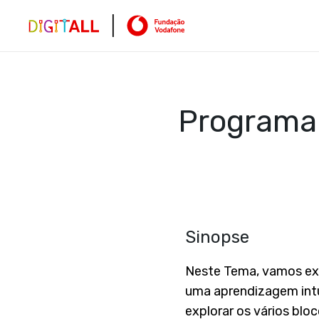
Programar
Sinopse
Neste Tema, vamos exp
uma aprendizagem intu
explorar os vários bl