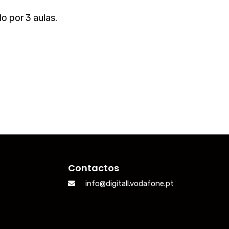
o por 3 aulas.
Contactos
info@digitall.vodafone.pt