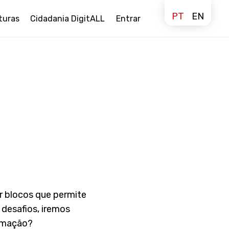
PT
EN
turas
Cidadania DigitALL
Entrar
r blocos que permite
desafios, iremos
ramação?