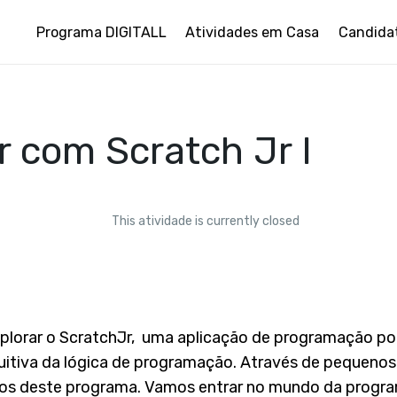
Programa DIGITALL
Atividades em Casa
Candida
 com Scratch Jr I
This atividade is currently closed
lorar o ScratchJr, uma aplicação de programação po
itiva da lógica de programação. Através de pequenos 
ocos deste programa. Vamos entrar no mundo da prog