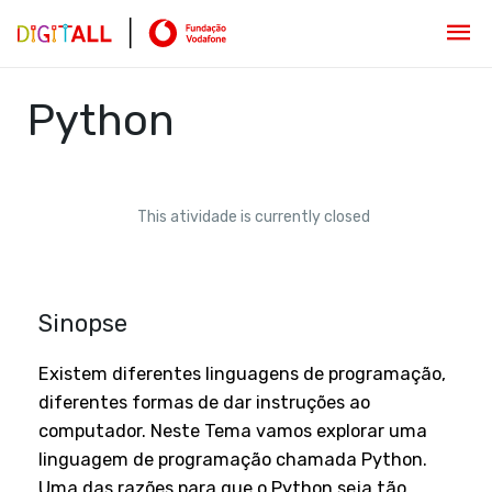
Python
This atividade is currently closed
Sinopse
Existem diferentes linguagens de programação,
diferentes formas de dar instruções ao
computador. Neste Tema vamos explorar uma
linguagem de programação chamada Python.
Uma das razões para que o Python seja tão