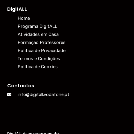
DigitALL
Home
Programa DigitALL
Atividades em Casa
Formação Professores
Política de Privacidade
Termos e Condições
Política de Cookies
Contactos
info@digitall.vodafone.pt
DigitALL é um programa da: