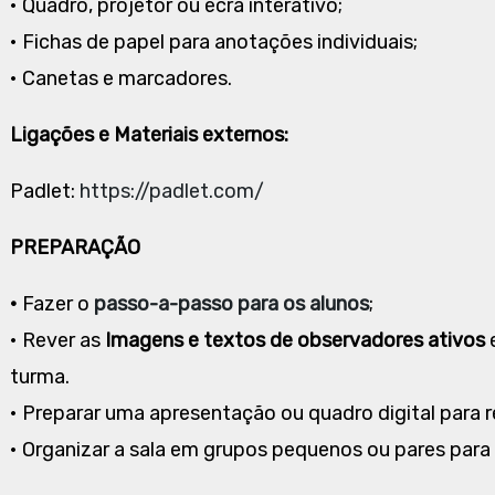
• Quadro, projetor ou ecrã interativo;
• Fichas de papel para anotações individuais;
• Canetas e marcadores.
Ligações e Materiais externos:
Padlet:
https://padlet.com/
PREPARAÇÃO
•
Fazer o
passo-a-passo para os alunos
;
• Rever as
Imagens e textos de observadores ativos
turma.
• Preparar uma apresentação ou quadro digital para r
• Organizar a sala em grupos pequenos ou pares para f