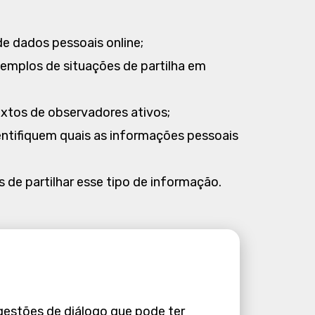
de dados pessoais online;
xemplos de situações de partilha em
xtos de observadores ativos;
ntifiquem quais as informações pessoais
 de partilhar esse tipo de informação.
gestões de diálogo que pode ter