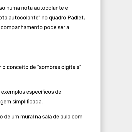
sso numa nota autocolante e
ota autocolante” no quadro Padlet,
e acompanhamento pode ser a
 o conceito de “sombras digitais”
e exemplos específicos de
gem simplificada.
o de um mural na sala de aula com