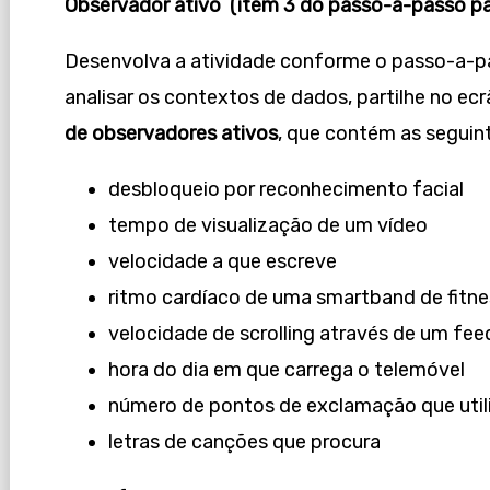
Observador ativo (item 3 do passo-a-passo pa
Desenvolva a atividade conforme o passo-a-p
analisar os contextos de dados, partilhe no e
de observadores ativos
, que contém as seguin
desbloqueio por reconhecimento facial
tempo de visualização de um vídeo
velocidade a que escreve
ritmo cardíaco de uma smartband de fitne
velocidade de scrolling através de um fee
hora do dia em que carrega o telemóvel
número de pontos de exclamação que util
letras de canções que procura