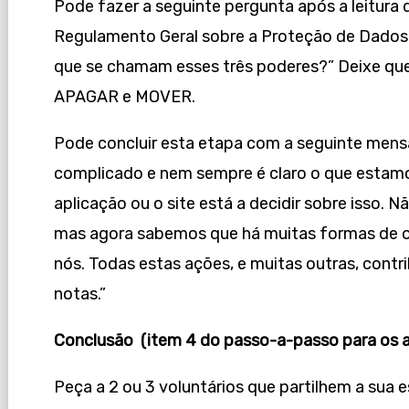
Pode fazer a seguinte pergunta após a leitura 
Regulamento Geral sobre a Proteção de Dados
que se chamam esses três poderes?” Deixe qu
APAGAR e MOVER.
Pode concluir esta etapa com a seguinte men
complicado e nem sempre é claro o que estamo
aplicação ou o site está a decidir sobre isso. N
mas agora sabemos que há muitas formas de o
nós. Todas estas ações, e muitas outras, cont
notas.”
Conclusão (item 4 do passo-a-passo para os a
Peça a 2 ou 3 voluntários que partilhem a sua e