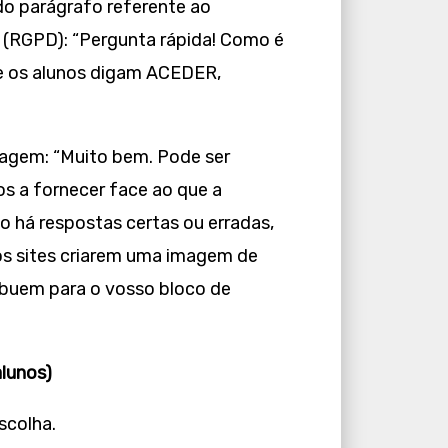
do parágrafo referente ao
 (RGPD): “Pergunta rápida! Como é
e os alunos digam ACEDER,
sagem: “Muito bem. Pode ser
s a fornecer face ao que a
ão há respostas certas ou erradas,
s sites criarem uma imagem de
ribuem para o vosso bloco de
lunos)
scolha.