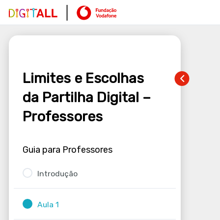
Limites e Escolhas
da Partilha Digital –
Professores
Guia para Professores
Introdução
Aula 1