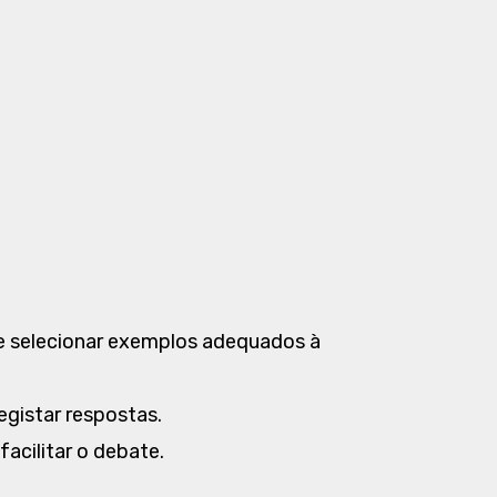
e selecionar exemplos adequados à
egistar respostas.
acilitar o debate.