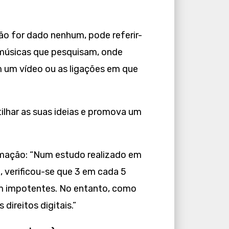
ão for dado nenhum, pode referir-
, músicas que pesquisam, onde
 um vídeo ou as ligações em que
ilhar as suas ideias e promova um
rmação: “Num estudo realizado em
 verificou-se que 3 em cada 5
em impotentes. No entanto, como
 direitos digitais.”