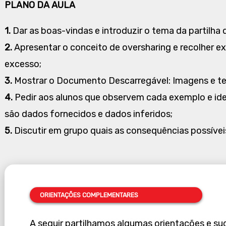
PLANO DA AULA
1.
Dar as boas-vindas e introduzir o tema da partilha 
2.
Apresentar o conceito de oversharing e recolher e
excesso;
3.
Mostrar o Documento Descarregável: Imagens e te
4.
Pedir aos alunos que observem cada exemplo e ide
são dados fornecidos e dados inferidos;
5.
Discutir em grupo quais as consequências possíveis
ORIENTAÇÕES
COMPLEMENTARES
A seguir partilhamos algumas orientações e su