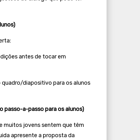
lunos)
erta:
ndições antes de tocar em
 quadro/diapositivo para os alunos
do passo-a-passo para os alunos)
ue muitos jovens sentem que têm
uida apresente a proposta da