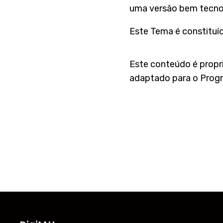
uma versão bem tecnol
Este Tema é constituíd
Este conteúdo é propr
adaptado para o Prog