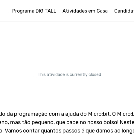
Programa DIGITALL
Atividades em Casa
Candida
This atividade is currently closed
o da programação com a ajuda do Micro:bit. O Micro:
no, mas tão pequeno, que cabe no nosso bolso! Nest
o. Vamos contar quantos passos é que damos ao longo