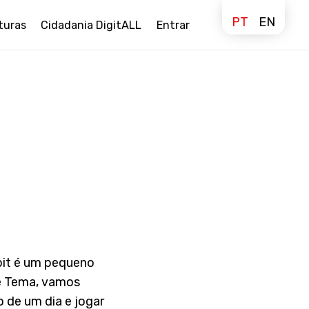
PT
EN
turas
Cidadania DigitALL
Entrar
bit é um pequeno
e Tema, vamos
 de um dia e jogar