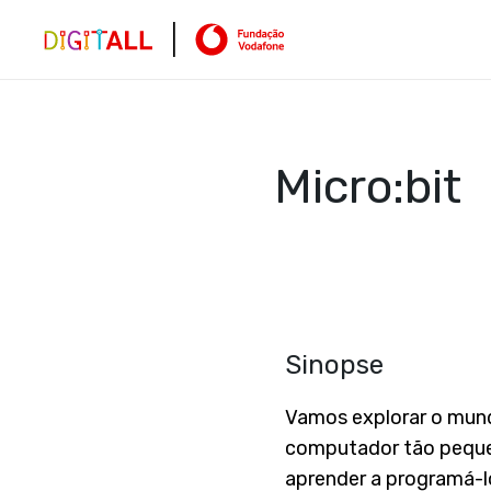
Micro:bit
Sinopse
Vamos explorar o mund
computador tão peque
aprender a programá-l