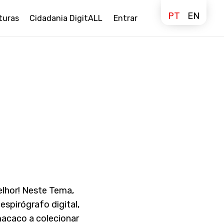
PT
EN
turas
Cidadania DigitALL
Entrar
lhor! Neste Tema,
spirógrafo digital,
macaco a colecionar