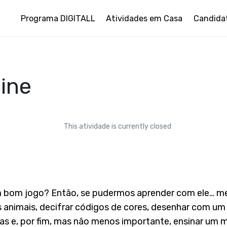
Programa DIGITALL
Atividades em Casa
Candida
ine
This atividade is currently closed
 bom jogo? Então, se pudermos aprender com ele… me
animais, decifrar códigos de cores, desenhar com um e
as e, por fim, mas não menos importante, ensinar um 