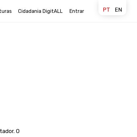
PT
EN
turas
Cidadania DigitALL
Entrar
tador. O