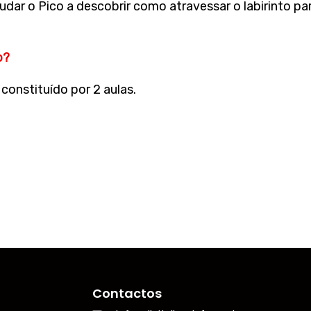
judar o Pico a descobrir como atravessar o labirinto pa
o?
constituído por 2 aulas.
Contactos