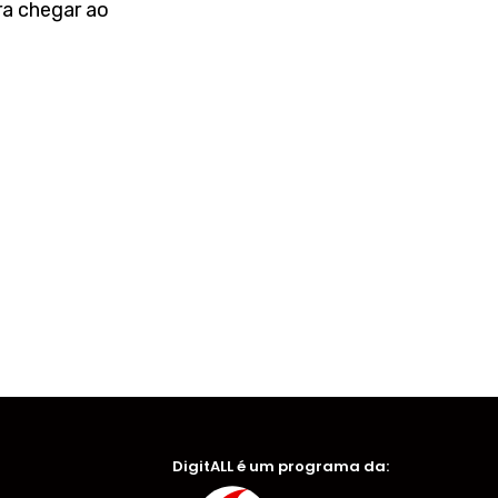
ra chegar ao
DigitALL é um programa da: