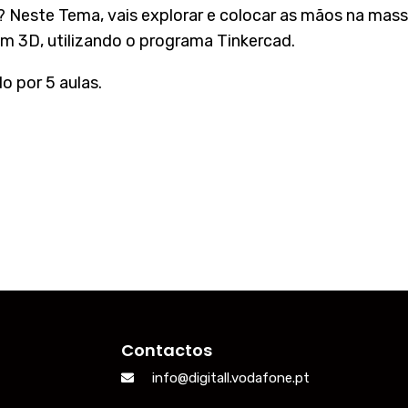
 Neste Tema, vais explorar e colocar as mãos na massa
 em 3D, utilizando o programa Tinkercad.
o por 5 aulas.
Contactos
info@digitall.vodafone.pt