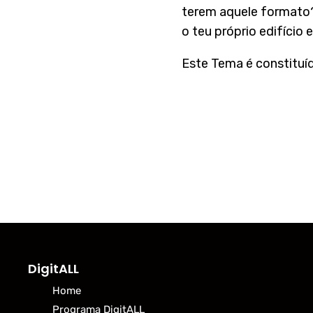
terem aquele formato?
o teu próprio edifício
Este Tema é constituíd
DigitALL
Home
Programa DigitALL