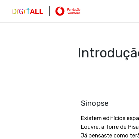
Introduçã
Sinopse
Existem edifícios esp
Louvre, a Torre de Pisa
Já pensaste como terã