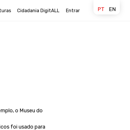
PT
EN
turas
Cidadania DigitALL
Entrar
emplo, o Museu do
cos foi usado para