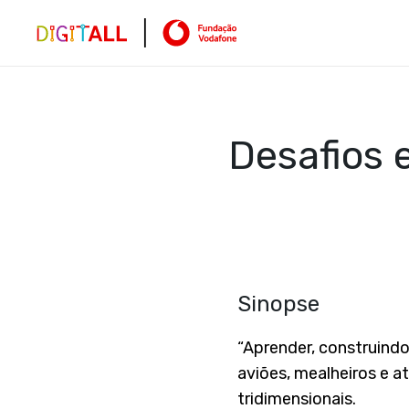
Desafios 
Sinopse
“Aprender, construind
aviões, mealheiros e 
tridimensionais.