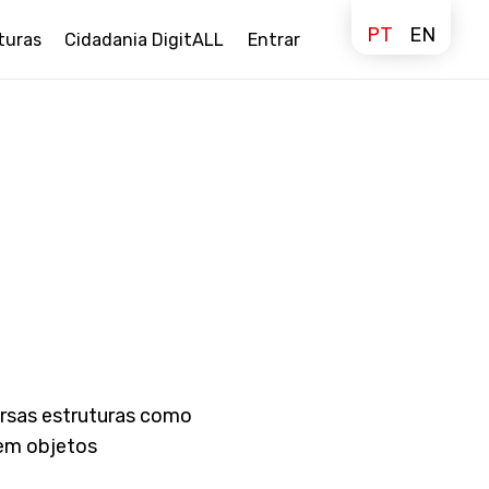
PT
EN
turas
Cidadania DigitALL
Entrar
ersas estruturas como
 em objetos