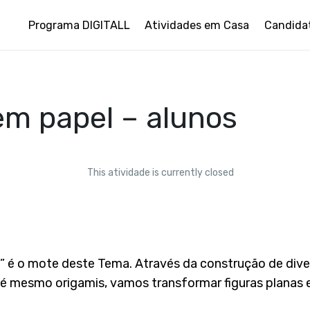
Programa DIGITALL
Atividades em Casa
Candida
em papel – alunos
This atividade is currently closed
o” é o mote deste Tema. Através da construção de div
até mesmo origamis, vamos transformar figuras planas