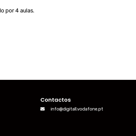
o por 4 aulas.
Contactos
info@digitall.vodafone.pt