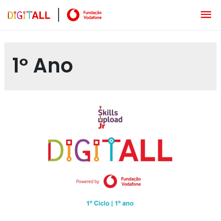
1º Ano