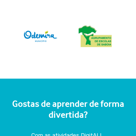
Gostas de aprender de forma
divertida?
Com as atividades DigitALL,