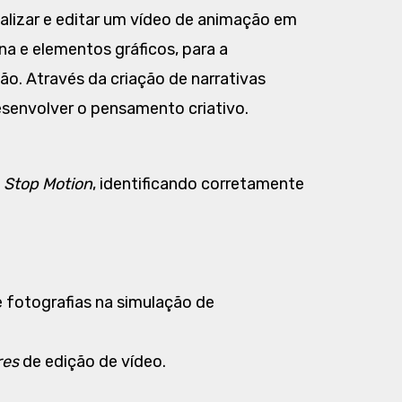
 realizar e editar um vídeo de animação em
cina e elementos gráficos, para a
ão. Através da criação de narrativas
esenvolver o pensamento criativo.
m
Stop Motion
, identificando corretamente
 fotografias na simulação de
res
de edição de vídeo.