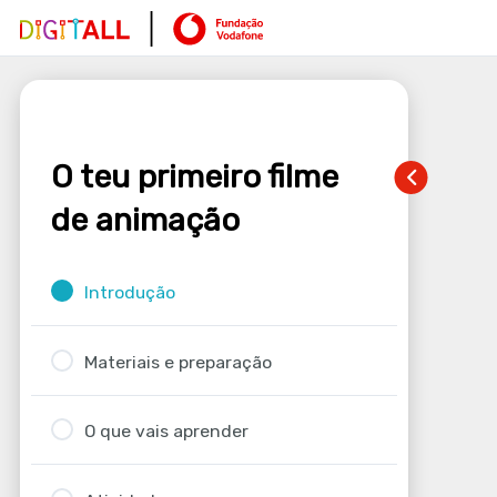
O teu primeiro filme
de animação
Introdução
Materiais e preparação
O que vais aprender