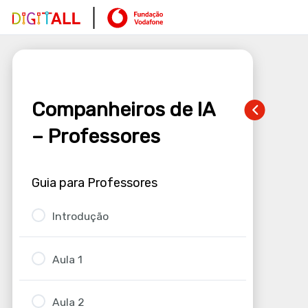
Companheiros de IA
– Professores
Guia para Professores
Introdução
Aula 1
Aula 2