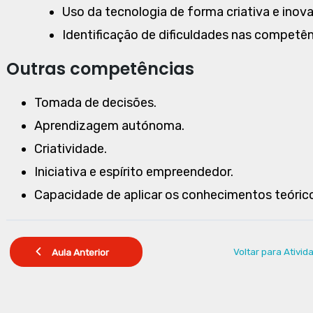
Uso da tecnologia de forma criativa e inov
Identificação de dificuldades nas competênc
Outras competências
Tomada de decisões.
Aprendizagem autónoma.
Criatividade.
Iniciativa e espírito empreendedor.
Capacidade de aplicar os conhecimentos teórico
Voltar para Ativid
Aula Anterior