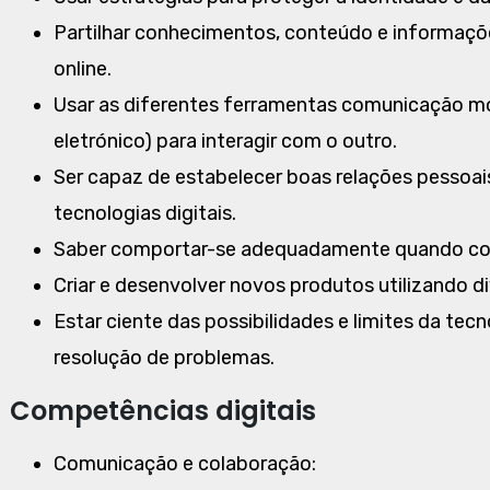
Partilhar conhecimentos, conteúdo e informaçõ
online.
Usar as diferentes ferramentas comunicação mod
eletrónico) para interagir com o outro.
Ser capaz de estabelecer boas relações pessoai
tecnologias digitais.
Saber comportar-se adequadamente quando comu
Criar e desenvolver novos produtos utilizando d
Estar ciente das possibilidades e limites da tecn
resolução de problemas.
Competências digitais
Comunicação e colaboração: