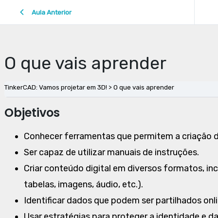
Aula Anterior
O que vais aprender
TinkerCAD: Vamos projetar em 3D!
O que vais aprender
Objetivos
Conhecer ferramentas que permitem a criação de
Ser capaz de utilizar manuais de instruções.
Criar conteúdo digital em diversos formatos, in
tabelas, imagens, áudio, etc.).
Identificar dados que podem ser partilhados onli
Usar estratégias para proteger a identidade e d