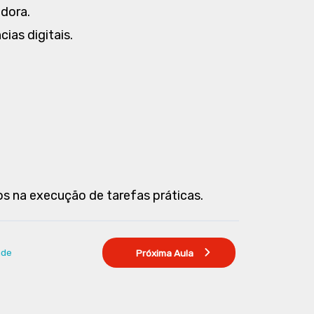
adora.
ias digitais.
s na execução de tarefas práticas.
ade
Próxima Aula