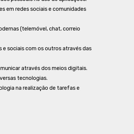
es em redes sociais e comunidades
ernas (telemóvel, chat, correio
s e sociais com os outros através das
nicar através dos meios digitais.
iversas tecnologias.
ologia na realização de tarefas e