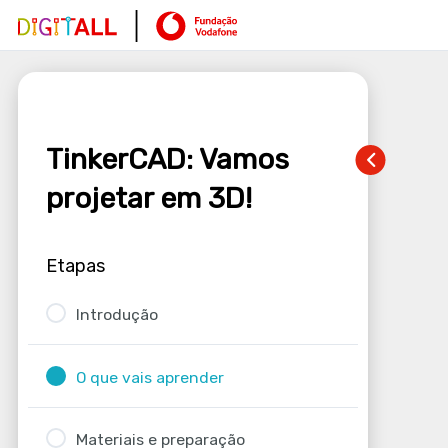
TinkerCAD: Vamos
projetar em 3D!
Etapas
Introdução
O que vais aprender
Materiais e preparação