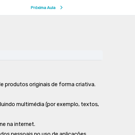
Próxima Aula
 produtos originais de forma criativa.
cluindo multimédia (por exemplo, textos,
ne na internet.
ados pessoais no uso de aplicações.