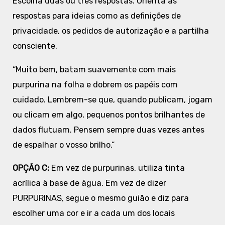
Escolha duas ou três respostas. Orienta as
respostas para ideias como as definições de
privacidade, os pedidos de autorização e a partilha
consciente.
“Muito bem, batam suavemente com mais
purpurina na folha e dobrem os papéis com
cuidado. Lembrem-se que, quando publicam, jogam
ou clicam em algo, pequenos pontos brilhantes de
dados flutuam. Pensem sempre duas vezes antes
de espalhar o vosso brilho.”
OPÇÃO C:
Em vez de purpurinas, utiliza tinta
acrílica à base de água. Em vez de dizer
PURPURINAS, segue o mesmo guião e diz para
escolher uma cor e ir a cada um dos locais