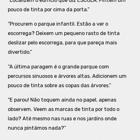
“Localizem o edifício que diz ESCOLA. Pintem um
pouco de tinta por cima da porta.”
“Procurem o parque infantil. Estão a ver o
escorrega? Deixem um pequeno rasto de tinta
deslizar pelo escorrega, para que pareça mais
divertido.”
“A última paragem é o grande parque com
percursos sinuosos e árvores altas. Adicionem um
pouco de tinta sobre as copas das árvores.”
“E parou! Não toquem ainda no papel, apenas
observem. Veem as marcas de tinta por todo o
lado? Até mesmo nas ruas e nos jardins onde
nunca pintámos nada?”