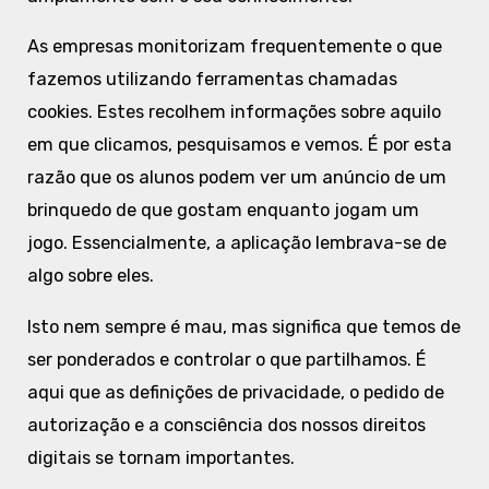
As empresas monitorizam frequentemente o que
fazemos utilizando ferramentas chamadas
cookies. Estes recolhem informações sobre aquilo
em que clicamos, pesquisamos e vemos. É por esta
razão que os alunos podem ver um anúncio de um
brinquedo de que gostam enquanto jogam um
jogo. Essencialmente, a aplicação lembrava-se de
algo sobre eles.
Isto nem sempre é mau, mas significa que temos de
ser ponderados e controlar o que partilhamos. É
aqui que as definições de privacidade, o pedido de
autorização e a consciência dos nossos direitos
digitais se tornam importantes.