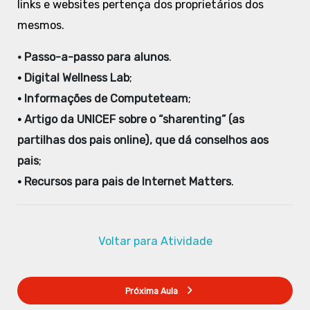
links e websites pertença dos proprietários dos
mesmos.
•
Passo-a-passo para alunos
.
•
Digital Wellness Lab
;
•
Informações de Computeteam
;
•
Artigo da UNICEF sobre o “sharenting” (as
partilhas dos pais online), que dá conselhos aos
pais
;
•
Recursos para pais de Internet Matters
.
Voltar para Atividade
Próxima Aula