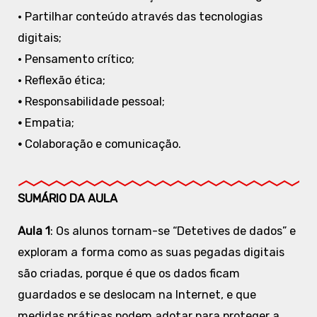
• Partilhar conteúdo através das tecnologias
digitais;
• Pensamento crítico;
• Reflexão ética;
•
Responsabilidade pessoal;
•
Empatia;
•
Colaboração e comunicação.
SUMÁRIO DA AULA
Aula 1
: Os alunos tornam-se “Detetives de dados” e
exploram a forma como as suas pegadas digitais
são criadas, porque é que os dados ficam
guardados e se deslocam na Internet, e que
medidas práticas podem adotar para proteger a