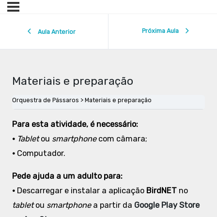
Próxima Aula
Aula Anterior
Materiais e preparação
Orquestra de Pássaros
Materiais e preparação
Para esta atividade, é necessário:
•
Tablet
ou
smartphone
com câmara;
•
Computador.
Pede ajuda a um adulto para:
•
Descarregar e instalar a aplicação
BirdNET
no
tablet
ou
smartphone
a partir da
Google Play Store