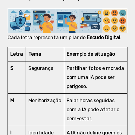
Cada letra representa um pilar do
Escudo Digital
:
Letra
Tema
Exemplo de situação
S
Segurança
Partilhar fotos e morada
com uma IA pode ser
perigoso.
M
Monitorização
Falar horas seguidas
com a IA pode afetar o
bem-estar.
I
Identidade
A IA não define quem és