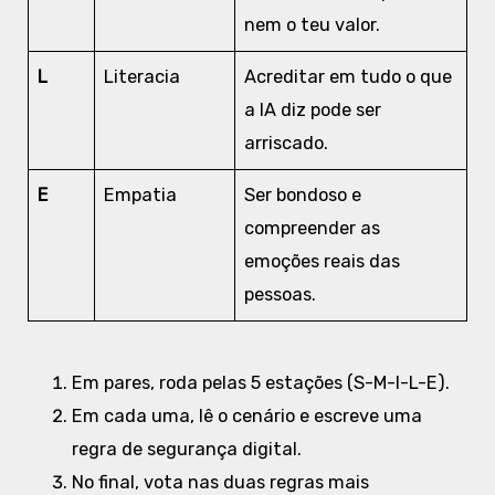
nem o teu valor.
L
Literacia
Acreditar em tudo o que
a IA diz pode ser
arriscado.
E
Empatia
Ser bondoso e
compreender as
emoções reais das
pessoas.
Em pares, roda pelas 5 estações (S-M-I-L-E).
Em cada uma, lê o cenário e escreve uma
regra de segurança digital.
No final, vota nas duas regras mais