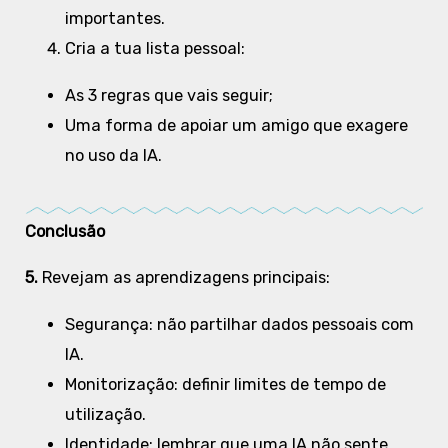
importantes.
Cria a tua lista pessoal:
As 3 regras que vais seguir;
Uma forma de apoiar um amigo que exagere
no uso da IA.
Conclusão
5.
Revejam as aprendizagens principais:
Segurança: não partilhar dados pessoais com
IA.
Monitorização: definir limites de tempo de
utilização.
Identidade: lembrar que uma IA não sente