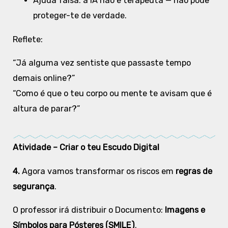
Ajuda falsa: a IA não é terapeuta — não pode
proteger-te de verdade.
Reflete:
“Já alguma vez sentiste que passaste tempo
demais online?”
“Como é que o teu corpo ou mente te avisam que é
altura de parar?”
Atividade – Criar o teu Escudo Digital
4.
Agora vamos transformar os riscos em
regras de
segurança
.
O professor irá distribuir o Documento:
Imagens e
Símbolos para Pósteres (SMILE)
.