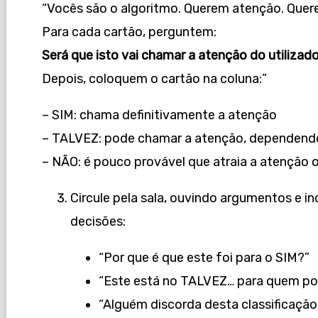
“Vocês são o algoritmo. Querem atenção. Que
Para cada cartão, perguntem:
Será que isto vai chamar a atenção do utilizado
Depois, coloquem o cartão na coluna:”
– SIM: chama definitivamente a atenção
– TALVEZ: pode chamar a atenção, dependendo
– NÃO: é pouco provável que atraia a atenção o
Circule pela sala, ouvindo argumentos e i
decisões:
“Por que é que este foi para o SIM?”
“Este está no TALVEZ… para quem pod
“Alguém discorda desta classificação