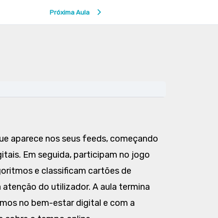
Próxima Aula
que aparece nos seus feeds, começando
itais. Em seguida, participam no jogo
oritmos e classificam cartões de
tenção do utilizador. A aula termina
os no bem-estar digital e com a