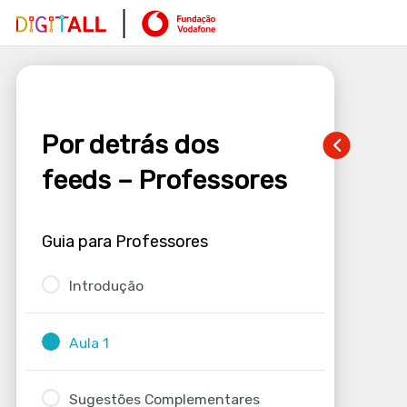
Por detrás dos
feeds – Professores
Guia para Professores
Introdução
Aula 1
Sugestões Complementares