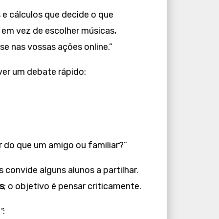
 e cálculos que decide o que
: em vez de escolher músicas,
se nas vossas ações online.”
er um debate rápido:
 do que um amigo ou familiar?”
 convide alguns alunos a partilhar.
s
; o objetivo é pensar criticamente.
”
: