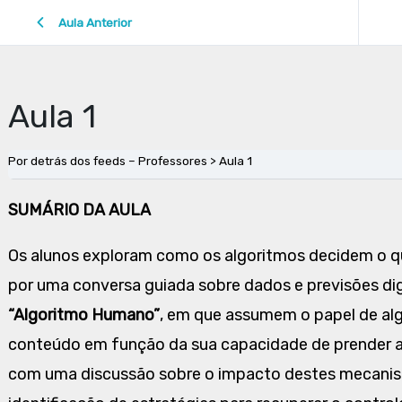
Aula Anterior
Aula 1
Por detrás dos feeds – Professores
Aula 1
SUMÁRIO DA AULA
Os alunos exploram como os algoritmos decidem o 
por uma conversa guiada sobre dados e previsões dig
“Algoritmo Humano”
, em que assumem o papel de alg
conteúdo em função da sua capacidade de prender a a
com uma discussão sobre o impacto destes mecanism