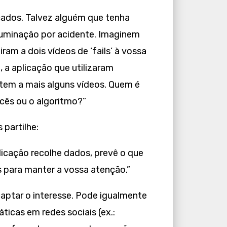
açados. Talvez alguém que tenha
luminação por acidente. Imaginem
ram a dois vídeos de ‘fails’ à vossa
a aplicação que utilizaram
stem a mais alguns vídeos. Quem é
ocês ou o algoritmo?”
 partilhe:
plicação recolhe dados, prevê o que
 para manter a vossa atenção.”
captar o interesse. Pode igualmente
ticas em redes sociais (ex.: