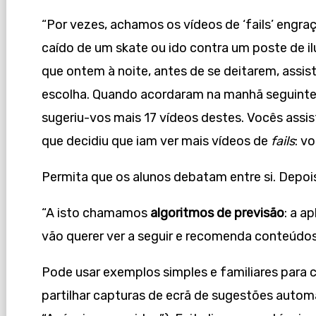
“Por vezes, achamos os vídeos de ‘fails’ engr
caído de um skate ou ido contra um poste de i
que ontem à noite, antes de se deitarem, assisti
escolha. Quando acordaram na manhã seguinte, 
sugeriu-vos mais 17 vídeos destes. Vocês assi
que decidiu que iam ver mais vídeos de
fails
: v
Permita que os alunos debatam entre si. Depois
“A isto chamamos
algoritmos de previsão
: a a
vão querer ver a seguir e recomenda conteúdos
Pode usar exemplos simples e familiares para 
partilhar capturas de ecrã de sugestões automá