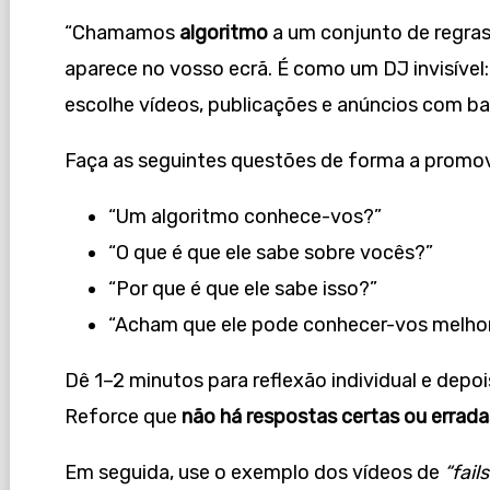
“Chamamos
algoritmo
a um conjunto de regras
aparece no vosso ecrã. É como um DJ invisível
escolhe vídeos, publicações e anúncios com ba
Faça as seguintes questões de forma a promov
“Um algoritmo conhece-vos?”
“O que é que ele sabe sobre vocês?”
“Por que é que ele sabe isso?”
“Acham que ele pode conhecer-vos melhor
Dê 1–2 minutos para reflexão individual e depois
Reforce que
não há respostas certas ou errada
Em seguida, use o exemplo dos vídeos de
“fails