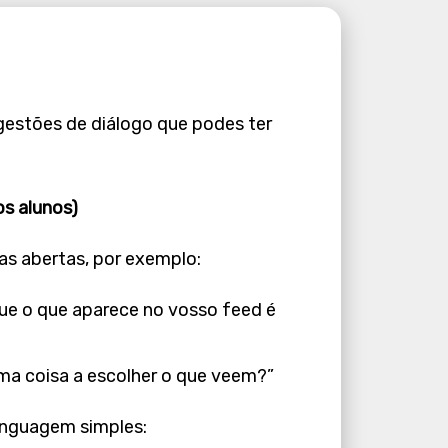
gestões de diálogo que podes ter
os alunos)
as abertas, por exemplo:
ue o que aparece no vosso feed é
ma coisa a escolher o que veem?”
linguagem simples: