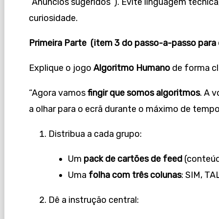
“Anúncios sugeridos”). Evite linguagem técnica
curiosidade.
Primeira Parte (item 3 do passo-a-passo para 
Explique o jogo
Algoritmo Humano
de forma cl
“Agora vamos
fingir que somos algoritmos
. A 
a olhar para o ecrã durante o máximo de tempo 
Distribua a cada grupo:
Um
pack de cartões de feed
(conteúd
Uma
folha com três colunas
: SIM, TA
Dê a instrução central: