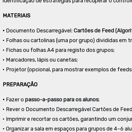
identificação de estratégias para recuperar o control
MATERIAIS
•
Documento Descarregável:
Cartões de Feed (Algo
• Folhas ou cartolinas (uma por grupo) divididas em 
• Fichas ou folhas A4 para registo dos grupos;
• Marcadores, lápis ou canetas;
• Projetor (opcional, para mostrar exemplos de feed
PREPARAÇÃO
•
Fazer o
passo-a-passo para os alunos
;
• Rever o Documento Descarregável Cartões de Feed
• Imprimir e recortar os cartões, garantindo um conju
• Organizar a sala em espaços para grupos de 4–6 alu