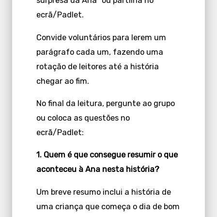
surpresa da Ana” ou partilha no
ecrã/Padlet.
Convide voluntários para lerem um
parágrafo cada um, fazendo uma
rotação de leitores até a história
chegar ao fim.
No final da leitura, pergunte ao grupo
ou coloca as questões no
ecrã/Padlet:
1. Quem é que consegue resumir o que
aconteceu à Ana nesta história?
Um breve resumo inclui a história de
uma criança que começa o dia de bom