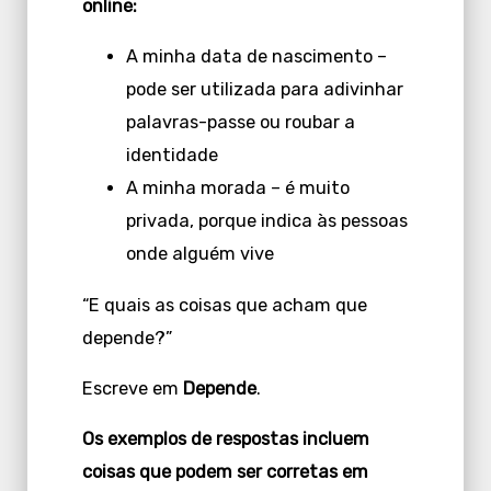
online:
A minha data de nascimento –
pode ser utilizada para adivinhar
palavras-passe ou roubar a
identidade
A minha morada – é muito
privada, porque indica às pessoas
onde alguém vive
“E quais as coisas que acham que
depende?”
Escreve em
Depende
.
Os exemplos de respostas incluem
coisas que podem ser corretas em