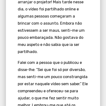
arranjar o projetor! Mais tarde nesse
dia, o vídeo foi partilhado online e
algumas pessoas começaram a
brincar com o assunto. Embora não
estivessem a ser maus, senti-me um
pouco embaraçada. Não gostava do
meu aspeto e não sabia que ia ser
partilhado.
Falei com a pessoa que o publicou e
disse-lhe: “Sei que foi só por diversão,
mas senti-me um pouco constrangida
por estar naquele vídeo sem saber.” Ele
compreendeu e ofereceu-se para
ajudar, o que me fez sentir muito
melhor. Lembrou-me que até os