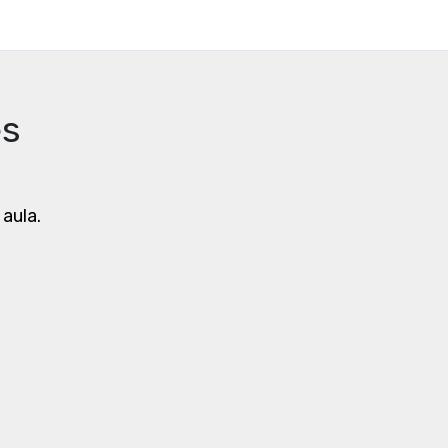
es
 aula.