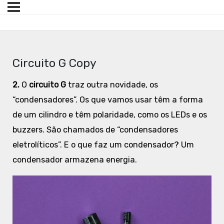
Circuito G Copy
2.
O
circuito G
traz outra novidade, os
“condensadores”. Os que vamos usar têm a forma
de um cilindro e têm polaridade, como os LEDs e os
buzzers. São chamados de “condensadores
eletrolíticos”. E o que faz um condensador? Um
condensador armazena energia.