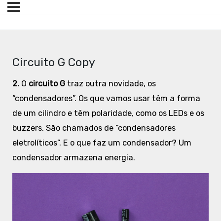
Circuito G Copy
2.
O
circuito G
traz outra novidade, os
“condensadores”. Os que vamos usar têm a forma
de um cilindro e têm polaridade, como os LEDs e os
buzzers. São chamados de “condensadores
eletrolíticos”. E o que faz um condensador? Um
condensador armazena energia.