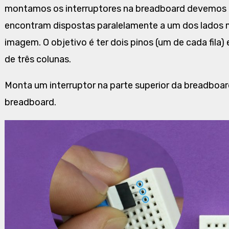
montamos os interruptores na breadboard devemos cer
encontram dispostas paralelamente a um dos lados 
imagem. O objetivo é ter dois pinos (um de cada fila
de três colunas.
Monta um interruptor na parte superior da breadboard,
breadboard.