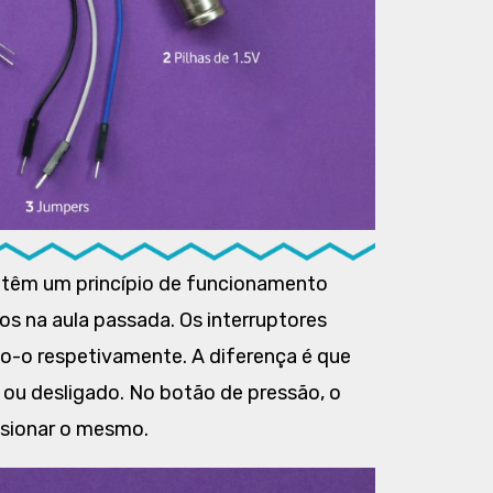
têm um princípio de funcionamento
s na aula passada. Os interruptores
do-o respetivamente. A diferença é que
 ou desligado. No botão de pressão, o
ssionar o mesmo.