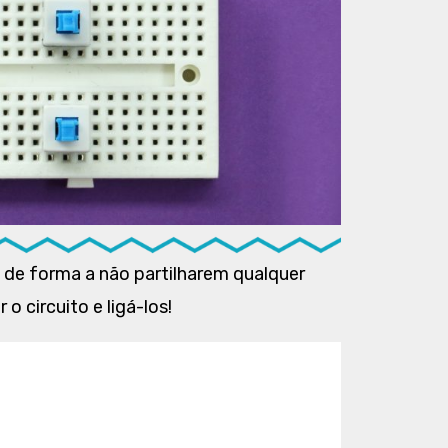
 de forma a não partilharem qualquer
o circuito e ligá-los!