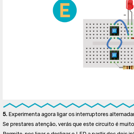
5.
Experimenta agora ligar os interruptores alternad
Se prestares atenção, verás que este circuito é muit