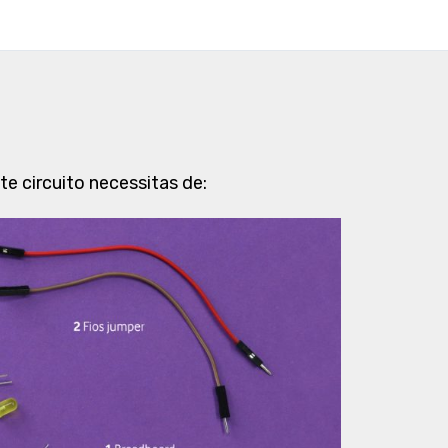
ste circuito necessitas de: