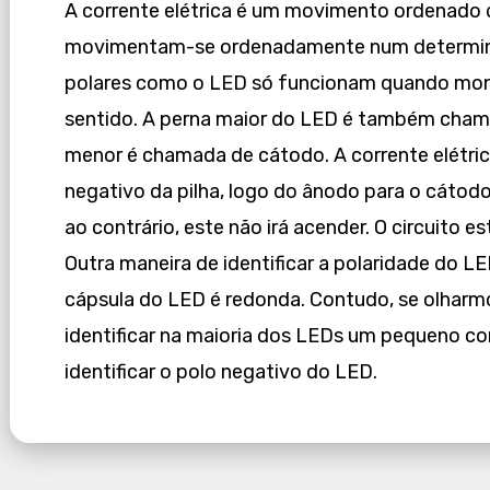
A corrente elétrica é um movimento ordenado d
movimentam-se ordenadamente num determin
polares como o LED só funcionam quando mon
sentido. A perna maior do LED é também cham
menor é chamada de cátodo. A corrente elétric
negativo da pilha, logo do ânodo para o cáto
ao contrário, este não irá acender. O circuito 
Outra maneira de identificar a polaridade do L
cápsula do LED é redonda. Contudo, se olharm
identificar na maioria dos LEDs um pequeno cor
identificar o polo negativo do LED.