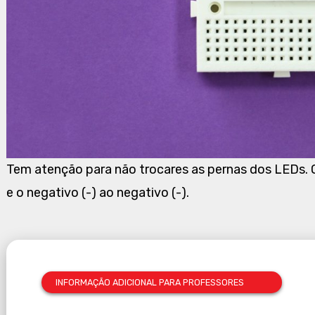
Tem atenção para não trocares as pernas dos LEDs. O 
e o negativo (-) ao negativo (-).
INFORMAÇÃO ADICIONAL PARA PROFESSORES