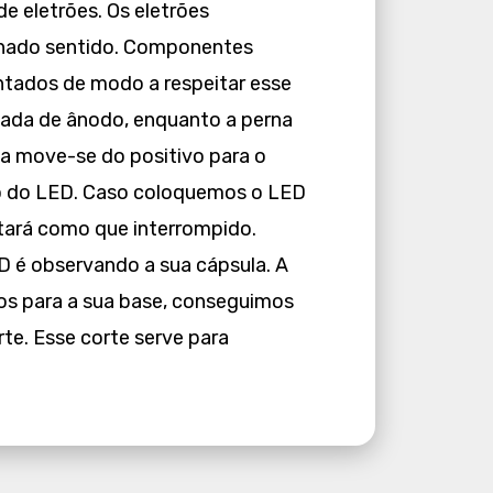
e eletrões. Os eletrões
ado sentido. Componentes
tados de modo a respeitar esse
ada de ânodo, enquanto a perna
a move-se do positivo para o
do do LED. Caso coloquemos o LED
estará como que interrompido.
ED é observando a sua cápsula. A
os para a sua base, conseguimos
te. Esse corte serve para