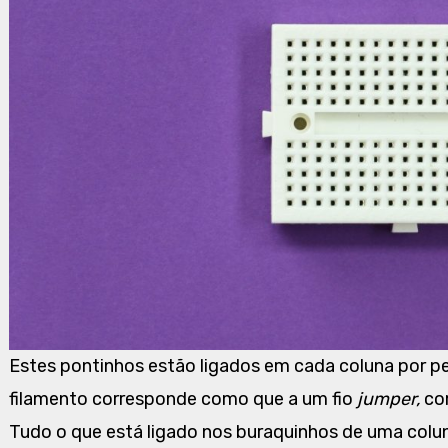
Estes pontinhos estão ligados em cada coluna por p
filamento corresponde como que a um fio
jumper,
com
Tudo o que está ligado nos buraquinhos de uma coluna