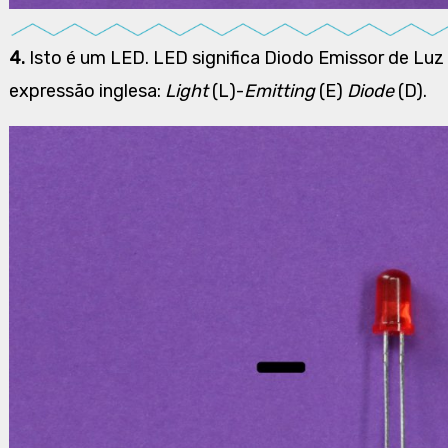
4.
Isto é um LED. LED significa Diodo Emissor de Luz e
expressão inglesa:
Light
(L)-
Emitting
(E)
Diode
(D).