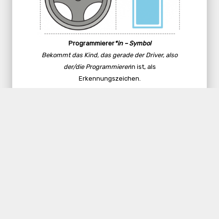
Programmierer
*in – Symbol
Bekommt das Kind, das gerade der Driver, also
der/die
Programmierer
in ist, als
Erkennungszeichen.
Navigato
r*in – Symbol
Bekommt das Kind, das gerade der/die
Navigator
in, also der/die Richtungsweiser*in ist,
als Erkennungszeichen.