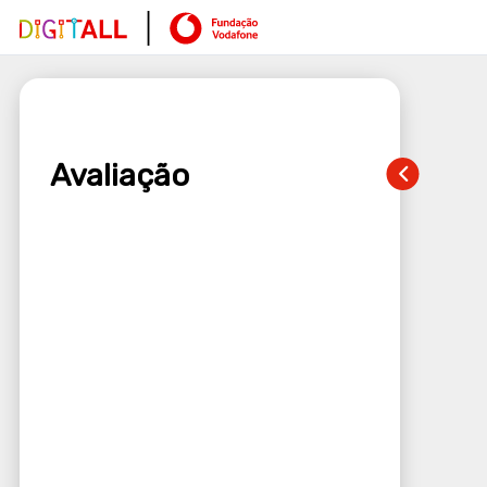
Avaliação