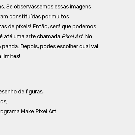
ns. Se observássemos essas imagens
eram constituídas por muitos
tas de píxeis! Então, será que podemos
o é até uma arte chamada
Pixel Art
. No
 panda. Depois, podes escolher qual vai
 limites!
desenho de figuras;
os;
ograma Make Pixel Art.