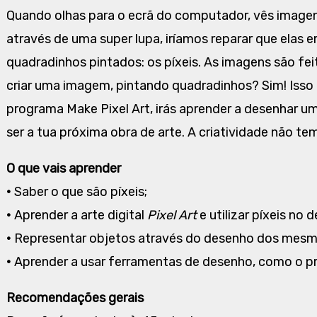
Quando olhas para o ecrã do computador, vês image
através de uma super lupa, iríamos reparar que elas 
quadradinhos pintados: os píxeis. As imagens são fei
criar uma imagem, pintando quadradinhos? Sim! Iss
programa Make Pixel Art, irás aprender a desenhar um
ser a tua próxima obra de arte. A criatividade não tem
O que vais aprender
•
Saber o que são píxeis;
•
Aprender a arte digital
Pixel Art
e utilizar píxeis no 
•
Representar objetos através do desenho dos mesm
•
Aprender a usar ferramentas de desenho, como o pr
Recomendações gerais