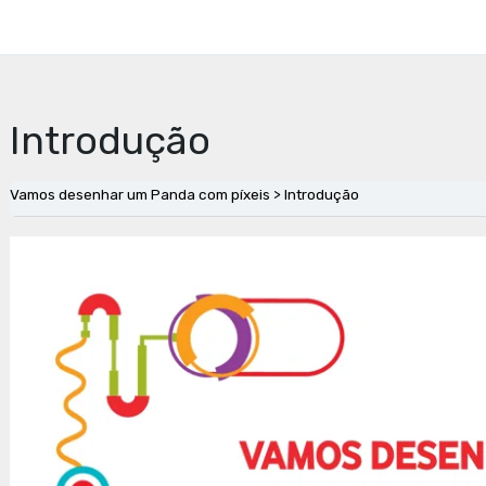
Introdução
Vamos desenhar um Panda com píxeis
Introdução