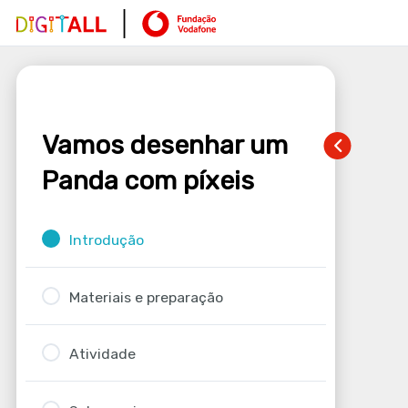
Vamos desenhar um
Panda com píxeis
Introdução
Materiais e preparação
Atividade