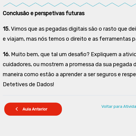
Conclusão e perspetivas futuras
15.
Vimos que as pegadas digitais são o rasto que de
e viajam, mas nós temos o direito e as ferramentas p
16.
Muito bem, que tal um desafio? Expliquem a ativi
cuidadores, ou mostrem a promessa da sua pegada di
maneira como estão a aprender a ser seguros e respei
Detetives de Dados!
Voltar para Ativid
Aula Anterior