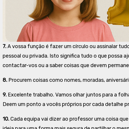
7.
A vossa função é fazer um círculo ou assinalar tu
pessoal ou privada. Isto significa tudo o que possa aj
contactar-vos ou a saber coisas que devem permanec
8.
Procurem coisas como nomes, moradas, aniversário
9.
Excelente trabalho. Vamos olhar juntos para a folh
Deem um ponto a vocês próprios por cada detalhe p
10.
Cada equipa vai dizer ao professor uma coisa que
ideia para uma forma mais segura de partilhar o mesm