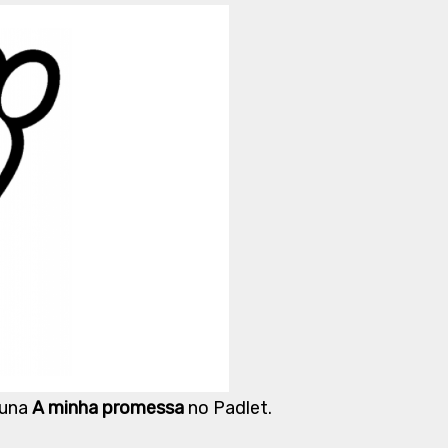
luna
A minha promessa
no Padlet.