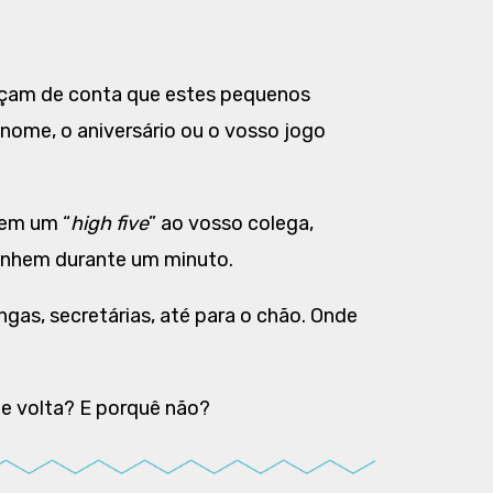
 Façam de conta que estes pequenos
nome, o aniversário ou o vosso jogo
eem um “
high five
” ao vosso colega,
inhem durante um minuto.
as, secretárias, até para o chão. Onde
e volta? E porquê não?