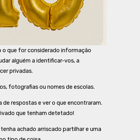
do o que for considerado informação
udar alguém a identificar-vos, a
er privadas.
s, fotografias ou nomes de escolas.
a de respostas e ver o que encontraram.
rivado que tenham detetado!
 tenha achado arriscado partilhar e uma
o tipo de coisa.