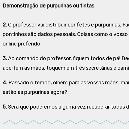
Demonstração de purpurinas ou tintas
2.
O professor vai distribuir confetes e purpurinas.
pontinhos são dados pessoais. Coisas como o vosso 
online preferido.
3.
Ao comando do professor, fiquem todos de pé! D
apertem as mãos, toquem em três secretárias e cam
4.
Passado o tempo, olhem para as vossas mãos, mang
estão as purpurinas agora?
5.
Será que poderemos alguma vez recuperar todas d