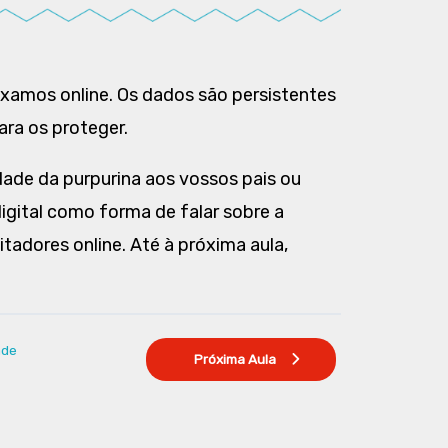
ixamos online. Os dados são persistentes
ara os proteger.
dade da purpurina aos vossos pais ou
gital como forma de falar sobre a
tadores online. Até à próxima aula,
ade
Próxima Aula