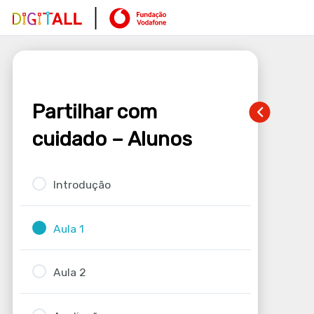
Partilhar com
cuidado – Alunos
Introdução
Aula 1
Aula 2