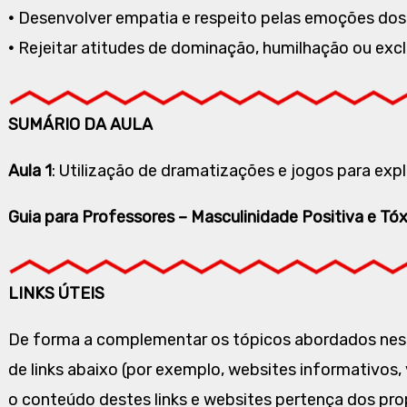
•
Desenvolver empatia e respeito pelas emoções dos
•
Rejeitar atitudes de dominação, humilhação ou exc
SUMÁRIO DA AULA
Aula 1
: Utilização de dramatizações e jogos para exp
Guia para Professores – Masculinidade Positiva e Tó
LINKS ÚTEIS
De forma a complementar os tópicos abordados nes
de links abaixo (por exemplo, websites informativos, 
o conteúdo destes links e websites pertença dos pr