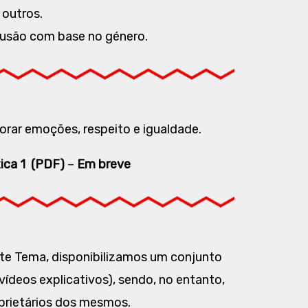
 outros.
lusão com base no género.
lorar emoções, respeito e igualdade.
xica 1 (PDF)
–
Em breve
te Tema, disponibilizamos um conjunto
vídeos explicativos), sendo, no entanto,
oprietários dos mesmos.