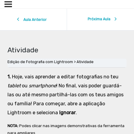
Próxima Aula
Aula Anterior
Atividade
Edição de Fotografia com Lightroom
Atividade
1.
Hoje, vais aprender a editar fotografias no teu
tablet
ou
smartphone
! No final, vais poder guardá-
las ou até mesmo partilhá-las com os teus amigos
ou família! Para começar, abre a aplicação
Lightroom e seleciona
Ignorar
.
NOTA:
Podes clicar nas imagens demonstrativas da ferramenta
para ampliares.