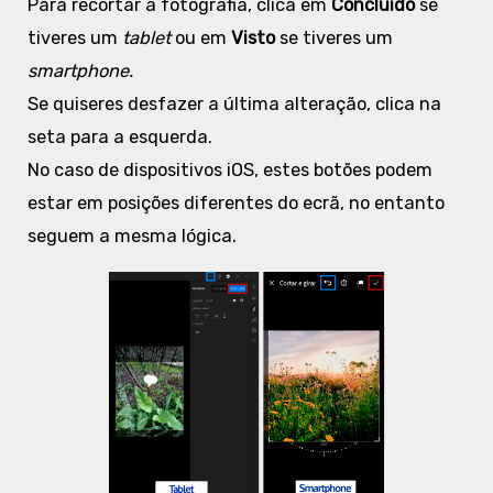
Para recortar a fotografia, clica em
Concluído
se
tiveres um
tablet
ou em
Visto
se tiveres um
smartphone.
Se quiseres desfazer a última alteração, clica na
seta para a esquerda.
No caso de dispositivos iOS, estes botões podem
estar em posições diferentes do ecrã, no entanto
seguem a mesma lógica.