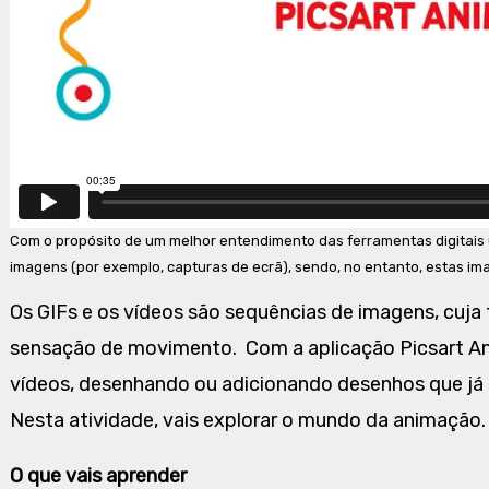
Com o propósito de um melhor entendimento das ferramentas digitais u
imagens (por exemplo, capturas de ecrã), sendo, no entanto, estas im
Os GIFs e os vídeos são sequências de imagens, cuja
sensação de movimento. Com a aplicação Picsart Anim
vídeos, desenhando ou adicionando desenhos que já 
Nesta atividade, vais explorar o mundo da animação.
O que vais aprender