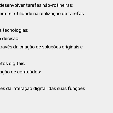
desenvolver tarefas não-rotineiras;
m ter utilidade na realização de tarefas
 tecnologias;
 decisão;
avés da criação de soluções originais e
tos digitais;
ração de conteúdos;
és da interação digital, das suas funções