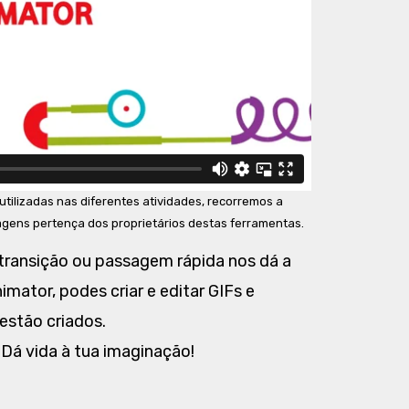
tilizadas nas diferentes atividades, recorremos a
agens pertença dos proprietários destas ferramentas.
 transição ou passagem rápida nos dá a
ator, podes criar e editar GIFs e
estão criados.
 Dá vida à tua imaginação!