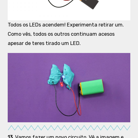
Todos os LEDs acendem! Experimenta retirar um.
Como vês, todos os outros continuam acesos
apesar de teres tirado um LED.
13.
Vamos fazer um novo circuito. Vê a imagem e