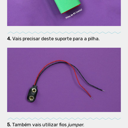
4.
Vais precisar deste suporte para a pilha.
5.
Também vais utilizar
fios
jumper
.