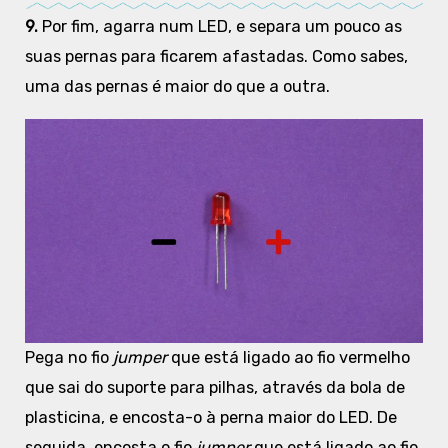
9.
Por fim, agarra num LED, e separa um pouco as
suas pernas para ficarem afastadas. Como sabes,
uma das pernas é maior do que a outra.
Pega no
fio
jumper
que está ligado ao fio vermelho
que sai do suporte para pilhas, através da bola de
plasticina, e encosta-o à perna maior do LED. De
seguida, encosta o fio
jumper
que está ligado ao fio